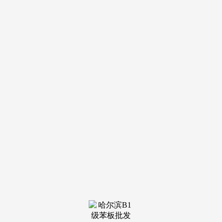
导航
电话
短信
联系我们
服务热线
185-4580-1888
首页
关于我
们