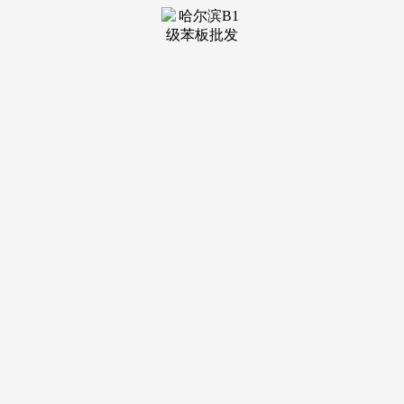
装修建
材知识
装修建
材百科
联系我
们
新闻中心
分类
关于我们
装修建材知识
装修建材百科
联系我们
栏目导航
关于我们